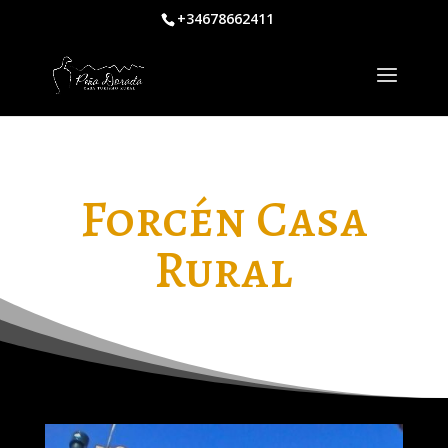
+34678662411
Forcén Casa
Rural